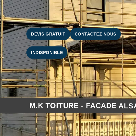
DEVIS GRATUIT
CONTACTEZ NOUS
INDISPONIBLE
M.K TOITURE - FACADE ALS