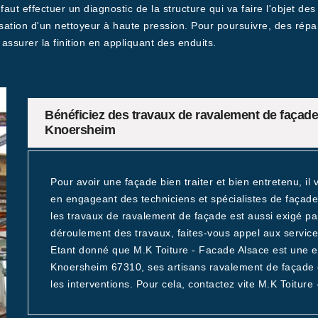
ut effectuer un diagnostic de la structure qui va faire l'objet des
ation d'un nettoyeur à haute pression. Pour poursuivre, des répara
 assurer la finition en appliquant des enduits.
Bénéficiez des travaux de ravalement de façade 
Knoersheim
Pour avoir une façade bien traiter et bien entretenu, il
en engageant des techniciens et spécialistes de façad
les travaux de ravalement de façade est aussi exigé par 
déroulement des travaux, faites-vous appel aux servic
Etant donné que M.K Toiture - Facade Alsace est une e
Knoersheim 67310, ses artisans ravalement de façade e
les interventions. Pour cela, contactez vite M.K Toiture