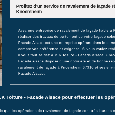
Profitez d’un service de ravalement de façade r
Knoersheim
Avec une entreprise de ravalement de façade fiable à 
réaliser des travaux de traitement de votre façade selon
Facade Alsace est une entreprise opérant dans le dom
compte vos préférence et exigence. Si vous voulez réali
il vous faut se fiez à M.K Toiture - Facade Alsace. Grâc
Facade Alsace dispose d’une notoriété et de bonne répu
ravalement de façade à Knoersheim 67310 et ses enviro
Facade Alsace.
.K Toiture - Facade Alsace pour effectuer les op
le que les opérations de ravalement de façade sont très lourdes et