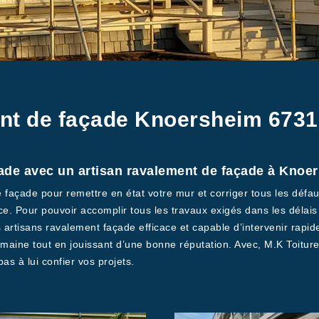
nt de façade Knoersheim 6731
ade avec un artisan ravalement de façade à Knoe
e façade pour remettre en état votre mur et corriger tous les défaut
 Pour pouvoir accomplir tous les travaux exigés dans les délais q
 artisans ravalement façade efficace et capable d’intervenir rap
domaine tout en jouissant d’une bonne réputation. Avec, M.K Toitu
as à lui confier vos projets.