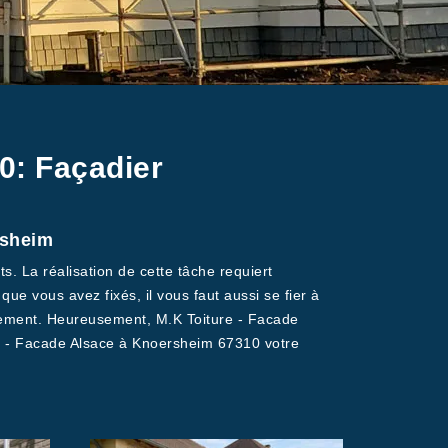
0: Façadier
rsheim
s. La réalisation de cette tâche requiert
ue vous avez fixés, il vous faut aussi se fier à
idement. Heureusement, M.K Toiture - Facade
re - Facade Alsace à Knoersheim 67310 votre