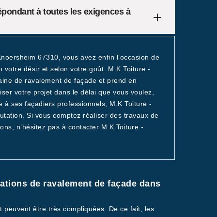
épondant à toutes les exigences à
Knoersheim 67310, vous avez enfin l’occasion de
 votre désir et selon votre goût. M.K Toiture -
aine de ravalement de façade et prend en
ser votre projet dans le délai que vous voulez,
e à ses façadiers professionnels, M.K Toiture -
tation. Si vous comptez réaliser des travaux de
ns, n’hésitez pas à contacter M.K Toiture -
érations de ravalement de façade dans
 peuvent être très compliquées. De ce fait, les