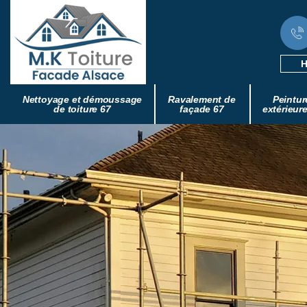
H
Nettoyage et démoussage
Ravalement de
Peintur
de toiture 67
façade 67
extérieur