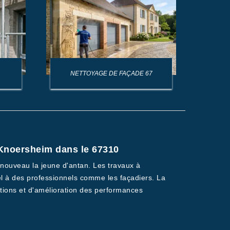
NETTOYAGE DE FAÇADE 67
NET
 Knoersheim dans le 67310
 nouveau la jeune d'antan. Les travaux à
pel à des professionnels comme les façadiers. La
ations et d'amélioration des performances