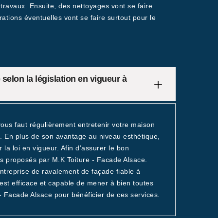
 travaux. Ensuite, des nettoyages vont se faire
tions éventuelles vont se faire surtout pour le
selon la législation en vigueur à
 vous faut régulièrement entretenir votre maison
e. En plus de son avantage au niveau esthétique,
la loi en vigueur. Afin d’assurer le bon
es proposés par M.K Toiture - Facade Alsace.
ntreprise de ravalement de façade fiable à
st efficace et capable de mener à bien toutes
 - Facade Alsace pour bénéficier de ces services.