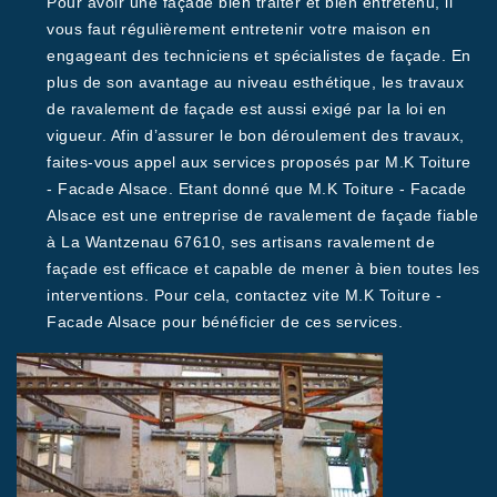
Pour avoir une façade bien traiter et bien entretenu, il
vous faut régulièrement entretenir votre maison en
engageant des techniciens et spécialistes de façade. En
plus de son avantage au niveau esthétique, les travaux
de ravalement de façade est aussi exigé par la loi en
vigueur. Afin d’assurer le bon déroulement des travaux,
faites-vous appel aux services proposés par M.K Toiture
- Facade Alsace. Etant donné que M.K Toiture - Facade
Alsace est une entreprise de ravalement de façade fiable
à La Wantzenau 67610, ses artisans ravalement de
façade est efficace et capable de mener à bien toutes les
interventions. Pour cela, contactez vite M.K Toiture -
Facade Alsace pour bénéficier de ces services.