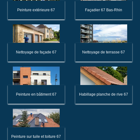
Peinture extérieure 67
Façadier 67 Bas-Rhin
Nettoyage de façade 67
Nettoyage de terrasse 67
Peinture en bâtiment 67
Habillage planche de rive 67
Peinture sur tuile et toiture 67