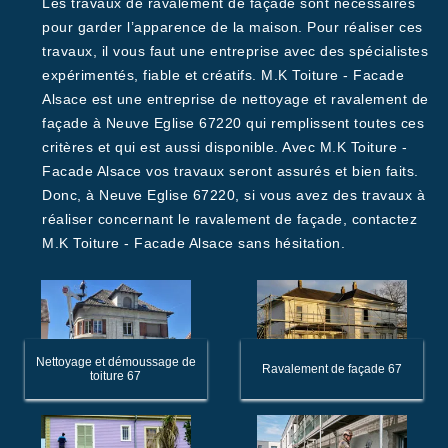
Les travaux de ravalement de façade sont nécessaires
pour garder l’apparence de la maison. Pour réaliser ces
travaux, il vous faut une entreprise avec des spécialistes
expérimentés, fiable et créatifs. M.K Toiture - Facade
Alsace est une entreprise de nettoyage et ravalement de
façade à Neuve Eglise 67220 qui remplissent toutes ces
critères et qui est aussi disponible. Avec M.K Toiture -
Facade Alsace vos travaux seront assurés et bien faits.
Donc, à Neuve Eglise 67220, si vous avez des travaux à
réaliser concernant le ravalement de façade, contactez
M.K Toiture - Facade Alsace sans hésitation.
Nettoyage et démoussage de
Ravalement de façade 67
toiture 67