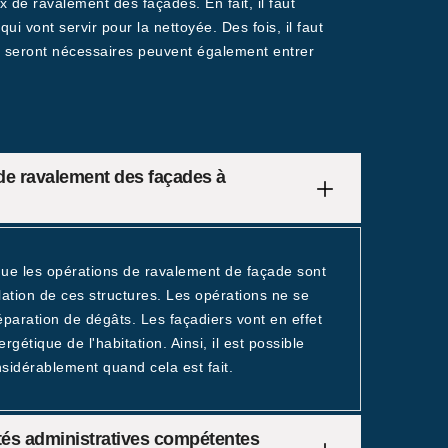
x de ravalement des façades. En fait, il faut
qui vont servir pour la nettoyée. Des fois, il faut
 qui seront nécessaires peuvent également entrer
 de ravalement des façades à
 que les opérations de ravalement de façade sont
lation de ces structures. Les opérations ne se
éparation de dégâts. Les façadiers vont en effet
étique de l'habitation. Ainsi, il est possible
sidérablement quand cela est fait.
tés administratives compétentes