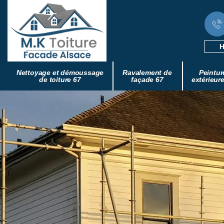
H
Nettoyage et démoussage
Ravalement de
Peintur
de toiture 67
façade 67
extérieur