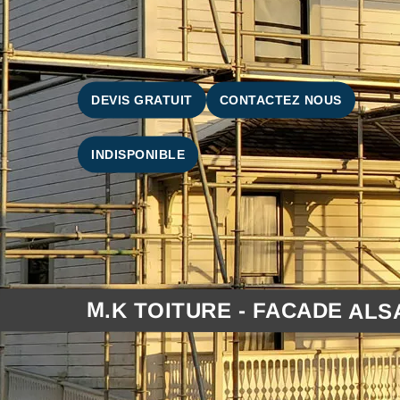
DEVIS GRATUIT
CONTACTEZ NOUS
INDISPONIBLE
M.K TOITURE - FACADE ALS