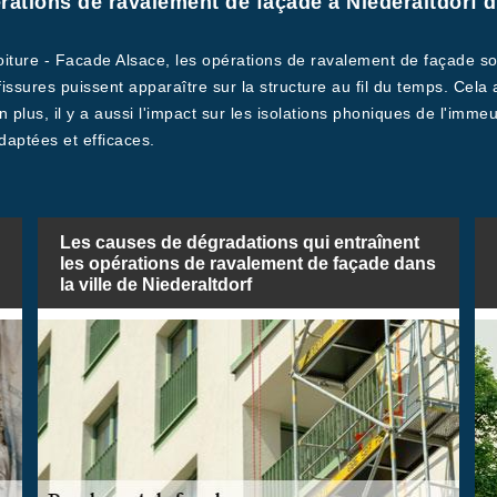
rations de ravalement de façade à Niederaltdorf d
Toiture - Facade Alsace, les opérations de ravalement de façade so
 fissures puissent apparaître sur la structure au fil du temps. Cel
lus, il y a aussi l'impact sur les isolations phoniques de l'immeub
daptées et efficaces.
Les causes de dégradations qui entraînent
les opérations de ravalement de façade dans
la ville de Niederaltdorf