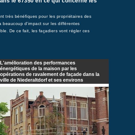
ans le 67350 en ce qui concerne les
nt très bénéfiques pour les propriétaires des
a a beaucoup d'impact sur les différentes
le. De ce fait, les façadiers vont régler ces
L'amélioration des performances
énergétiques de la maison par les
opérations de ravalement de façade dans la
ville de Niederaltdorf et ses environs