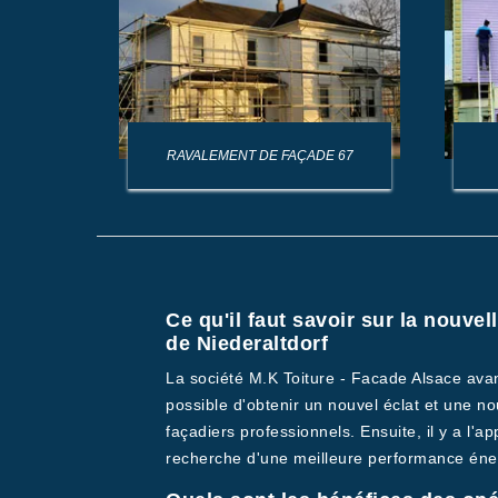
AGE DE
RAVALEMENT DE FAÇADE 67
Ce qu'il faut savoir sur la nouve
de Niederaltdorf
La société M.K Toiture - Facade Alsace avanc
possible d'obtenir un nouvel éclat et une nou
façadiers professionnels. Ensuite, il y a l'a
recherche d'une meilleure performance éne