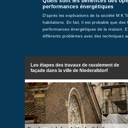
Quels sont les bénéfices des opé
performances énergétiques
D'après les explications de la société M.K 
habitations. En fait, il est probable que des
performances énergétiques de la maison. En p
différents problèmes avec des techniques a
Les étapes des travaux de ravalement de
façade dans la ville de Niederaltdorf