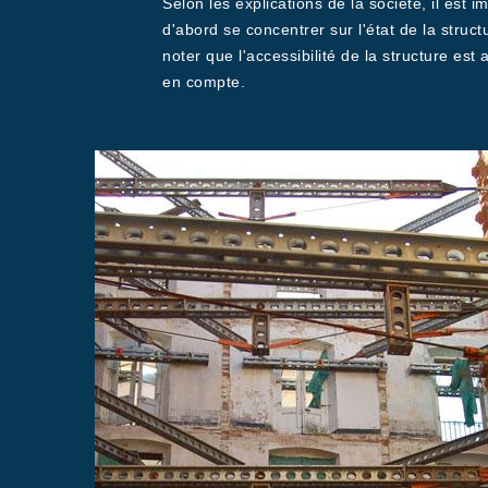
Selon les explications de la société, il est 
d'abord se concentrer sur l'état de la structu
noter que l'accessibilité de la structure est
en compte.