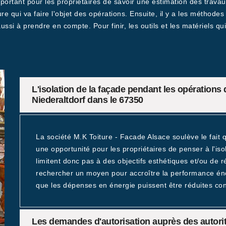
important pour les propriétaires de savoir une estimation des travau
re qui va faire l'objet des opérations. Ensuite, il y a les méthodes 
 aussi à prendre en compte. Pour finir, les outils et les matériels
L'isolation de la façade pendant les opérations
Niederaltdorf dans le 67350
La société M.K Toiture - Facade Alsace soulève le fait
une opportunité pour les propriétaires de penser à l'iso
limitent donc pas à des objectifs esthétiques et/ou de r
rechercher un moyen pour accroître la performance énerg
que les dépenses en énergie puissent être réduites con
Les demandes d'autorisation auprès des autori