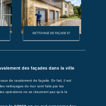
NETTOYAGE DE FAÇADE 67
NET
ravalement des façades dans la ville
vaux de ravalement de façade. En fait, il est
 des nettoyages du mur sont faits par les
, les opérations ne se résument pas qu'à la