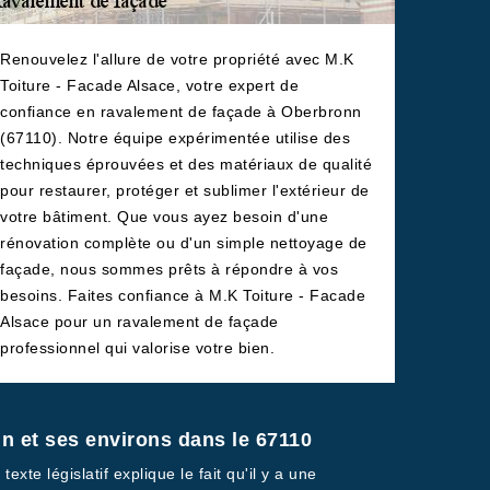
Renouvelez l'allure de votre propriété avec M.K
Toiture - Facade Alsace, votre expert de
confiance en ravalement de façade à Oberbronn
(67110). Notre équipe expérimentée utilise des
techniques éprouvées et des matériaux de qualité
pour restaurer, protéger et sublimer l'extérieur de
votre bâtiment. Que vous ayez besoin d'une
rénovation complète ou d'un simple nettoyage de
façade, nous sommes prêts à répondre à vos
besoins. Faites confiance à M.K Toiture - Facade
Alsace pour un ravalement de façade
professionnel qui valorise votre bien.
onn et ses environs dans le 67110
exte législatif explique le fait qu'il y a une