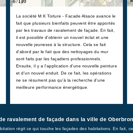
La société M.K Toiture - Facade Alsace avance le
fait que plusieurs bienfaits peuvent être apportés
par les travaux de ravalement de façade. En fait,
il est possible d'obtenir un nouvel éclat et une
nouvelle jeunesse à la structure. Cela se fait
d'abord par le fait que des nettoyages du mur
sont faits par les façadiers professionnels.
Ensuite, il y a l'application d'une nouvelle peinture
et d'un nouvel enduit. De ce fait, les opérations
ne se résument pas qu'à la recherche d'une
meilleure performance énergétique.
ux de ravalement de façade dans la ville de Oberbr
itation régit ce qui touche les façades des habitations. En fait, ce t