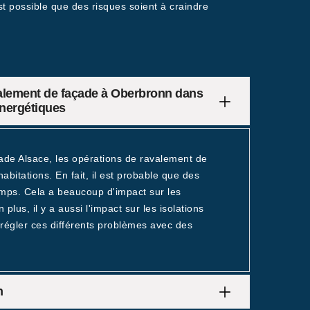
est possible que des risques soient à craindre
valement de façade à Oberbronn dans
énergétiques
cade Alsace, les opérations de ravalement de
abitations. En fait, il est probable que des
temps. Cela a beaucoup d'impact sur les
lus, il y a aussi l'impact sur les isolations
 régler ces différents problèmes avec des
n