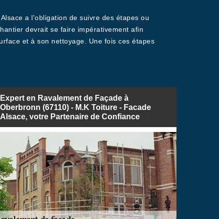
Alsace a l'obligation de suivre des étapes ou
ntier devrait se faire impérativement afin
urface et à son nettoyage. Une fois ces étapes
Expert en Ravalement de Façade à
Oberbronn (67110) - M.K Toiture - Facade
Alsace, votre Partenaire de Confiance