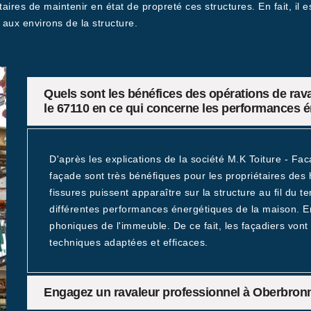
aires de maintenir en état de propreté ces structures. En fait, il 
 aux environs de la structure.
Quels sont les bénéfices des opérations de ra
le 67110 en ce qui concerne les performances 
D'après les explications de la société M.K Toiture - Fa
façade sont très bénéfiques pour les propriétaires des h
fissures puissent apparaître sur la structure au fil du 
différentes performances énergétiques de la maison. En p
phoniques de l'immeuble. De ce fait, les façadiers vont
techniques adaptées et efficaces.
Engagez un ravaleur professionnel à Oberbron