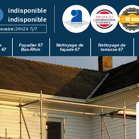
indisponible
indisponible
oraire:
24h24 7j/7
e
Façadier 67
Nettoyage de
Nettoyage de
e 67
Bas-Rhin
façade 67
terrasse 67