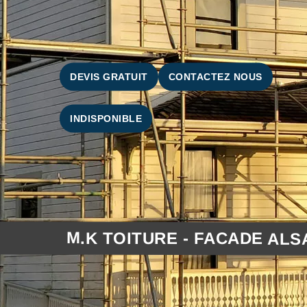
DEVIS GRATUIT
CONTACTEZ NOUS
INDISPONIBLE
M.K TOITURE - FACADE ALS