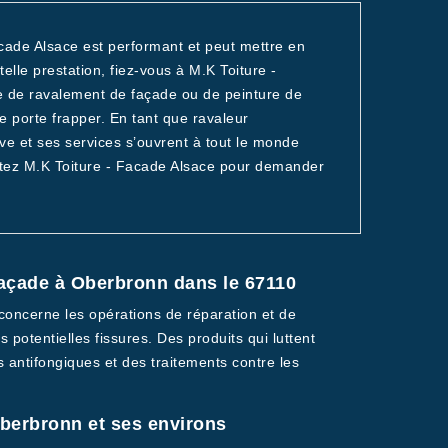
cade Alsace est performant et peut mettre en
elle prestation, fiez-vous à M.K Toiture -
e de ravalement de façade ou de peinture de
 porte frapper. En tant que ravaleur
ive et ses services s’ouvrent à tout le monde
tactez M.K Toiture - Facade Alsace pour demander
façade à Oberbronn dans le 67110
 concerne les opérations de réparation et de
s potentielles fissures. Des produits qui luttent
ts antifongiques et des traitements contre les
Oberbronn et ses environs