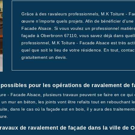
Grâce à des ravaleurs professionnels, M.K Toiture - Fa
œuvre n’importe quels projets. Afin de bénéficier d’une t
Facade Alsace. Si vous voulez un professionnel matièr
façade à Oberbronn 67110, vous savez déjà dans quelle
professionnel, M.K Toiture - Facade Alsace est très act
quel que soit le lieu de votre résidence. En tout, con
gratuitement un devis.
s possibles pour les opérations de ravalement de 
ture - Facade Alsace, plusieurs travaux peuvent se faire en ce qui
t un mur en béton, les joints vont être refaits tout en rebouchant le
uite, dans le cas où la façade est en bois, il y aura des traitemen
ture.
 travaux de ravalement de façade dans la ville de 