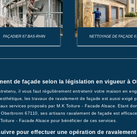
FAÇADIER 67 BAS-RHIN
NETTOYAGE DE FAÇADE 6
ment de façade selon la législation en vigueur à 
ntretenu, il vous faut régulièrement entretenir votre maison en en
sthétique, les travaux de ravalement de façade est aussi exigé par
 aux services proposés par M.K Toiture - Facade Alsace. Etant do
à Oberbronn 67110, ses artisans ravalement de façade est efficace
 Toiture - Facade Alsace pour bénéficier de ces services.
 suivre pour effectuer une opération de ravalement