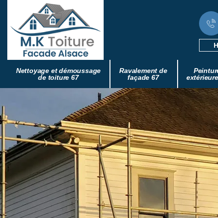
H
Nettoyage et démoussage
Ravalement de
Peintur
de toiture 67
façade 67
extérieur