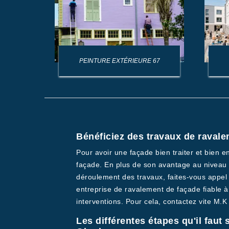
E 67
PEINTURE EXTÉRIEURE 67
Bénéficiez des travaux de ravale
Pour avoir une façade bien traiter et bien e
façade. En plus de son avantage au niveau e
déroulement des travaux, faites-vous appel
entreprise de ravalement de façade fiable 
interventions. Pour cela, contactez vite M.K
Les différentes étapes qu'il faut