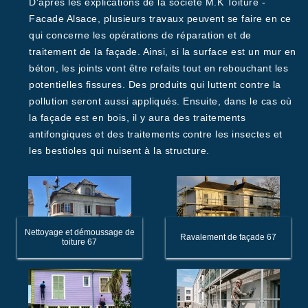
D'après les explications de la société M.K Toiture -
Facade Alsace, plusieurs travaux peuvent se faire en ce
qui concerne les opérations de réparation et de
traitement de la façade. Ainsi, si la surface est un mur en
béton, les joints vont être refaits tout en rebouchant les
potentielles fissures. Des produits qui luttent contre la
pollution seront aussi appliqués. Ensuite, dans le cas où
la façade est en bois, il y aura des traitements
antifongiques et des traitements contre les insectes et
les bestioles qui nuisent à la structure.
Nettoyage et démoussage de
Ravalement de façade 67
toiture 67