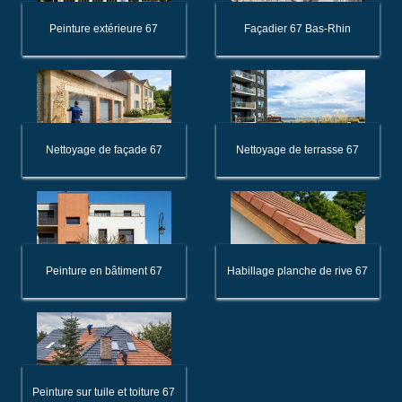
Peinture extérieure 67
Façadier 67 Bas-Rhin
Nettoyage de façade 67
Nettoyage de terrasse 67
Peinture en bâtiment 67
Habillage planche de rive 67
Peinture sur tuile et toiture 67