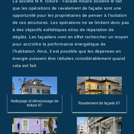
La société M.K Toiture - Facade Alsace soulève le fait
que les opérations de ravalement de façade sont une
opportunité pour les propriétaires de penser à l'isolation
de ces structures. Les opérations ne se limitent donc pas
à des objectifs esthétiques et/ou de réparation de
dégâts. Les façadiers vont en effet rechercher un moyen
pour accroître la performance énergétique de
l'habitation. Ainsi, il est possible que les dépenses en
énergie puissent être réduites considérablement quand
cela est fait.
Nettoyage et démoussage de
Ravalement de façade 67
toiture 67