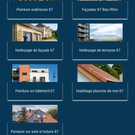
Peinture extérieure 67
Façadier 67 Bas-Rhin
Nettoyage de façade 67
Nettoyage de terrasse 67
Peinture en bâtiment 67
Habillage planche de rive 67
Peinture sur tuile et toiture 67