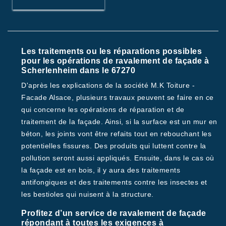
Les traitements ou les réparations possibles
pour les opérations de ravalement de façade à
Scherlenheim dans le 67270
D'après les explications de la société M.K Toiture -
Facade Alsace, plusieurs travaux peuvent se faire en ce
qui concerne les opérations de réparation et de
traitement de la façade. Ainsi, si la surface est un mur en
béton, les joints vont être refaits tout en rebouchant les
potentielles fissures. Des produits qui luttent contre la
pollution seront aussi appliqués. Ensuite, dans le cas où
la façade est en bois, il y aura des traitements
antifongiques et des traitements contre les insectes et
les bestioles qui nuisent à la structure.
Profitez d’un service de ravalement de façade
répondant à toutes les exigences à