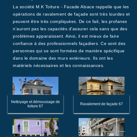
La société M.K Toiture - Facade Alsace rappelle que les
opérations de ravalement de façade sont très lourdes et
peuvent être très compliquées. De ce fait, les profanes
n'auront pas les capacités d'assurer cela sans que des
problèmes apparaissent. Ainsi, il est mieux de faire
confiance à des professionnels façadiers. Ce sont des
personnes qui se sont formées de manière spécifique
dans le domaine des murs extérieurs. Ils ont les
matériels nécessaires et les connaissances.
Nettoyage et démoussage de
Ravalement de façade 67
toiture 67