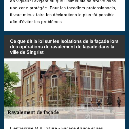
en vigueur l'exigent ou que l'immeuble se trouve dans
une zone protégée. Pour les façadiers professionnels,
il vaut mieux faire les déclarations le plus tôt possible
afin d'éviter les problèmes.
Ce que dit la loi sur les isolations de la façade lors
des opérations de ravalement de façade dans la
ville de Singrist
L'entreprise M.K Toiture - Facade Alsace et ses