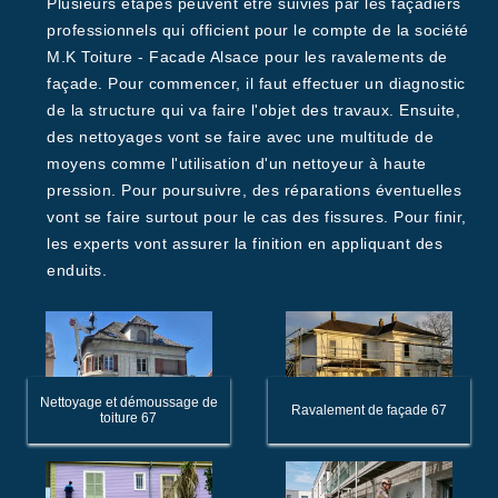
Plusieurs étapes peuvent être suivies par les façadiers
professionnels qui officient pour le compte de la société
M.K Toiture - Facade Alsace pour les ravalements de
façade. Pour commencer, il faut effectuer un diagnostic
de la structure qui va faire l'objet des travaux. Ensuite,
des nettoyages vont se faire avec une multitude de
moyens comme l'utilisation d'un nettoyeur à haute
pression. Pour poursuivre, des réparations éventuelles
vont se faire surtout pour le cas des fissures. Pour finir,
les experts vont assurer la finition en appliquant des
enduits.
Nettoyage et démoussage de
Ravalement de façade 67
toiture 67