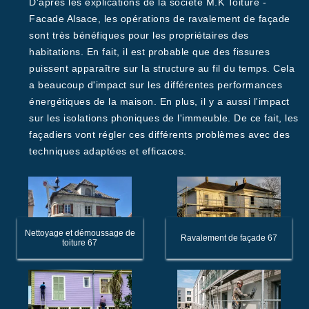
D'après les explications de la société M.K Toiture -
Facade Alsace, les opérations de ravalement de façade
sont très bénéfiques pour les propriétaires des
habitations. En fait, il est probable que des fissures
puissent apparaître sur la structure au fil du temps. Cela
a beaucoup d'impact sur les différentes performances
énergétiques de la maison. En plus, il y a aussi l'impact
sur les isolations phoniques de l'immeuble. De ce fait, les
façadiers vont régler ces différents problèmes avec des
techniques adaptées et efficaces.
Nettoyage et démoussage de
Ravalement de façade 67
toiture 67