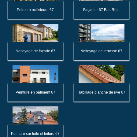
Peinture extérieure 67
Façadier 67 Bas-Rhin
Nettoyage de façade 67
Nettoyage de terrasse 67
Peinture en bâtiment 67
Habillage planche de rive 67
Peinture sur tuile et toiture 67