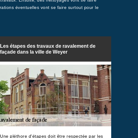
 travaux. Ensuite, des nettoyages vont se faire
tions éventuelles vont se faire surtout pour le
Les étapes des travaux de ravalement de
façade dans la ville de Weyer
Une pléthore d'étapes doit être respectée par les