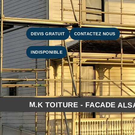
DEVIS GRATUIT
CONTACTEZ NOUS
INDISPONIBLE
M.K TOITURE - FACADE ALS