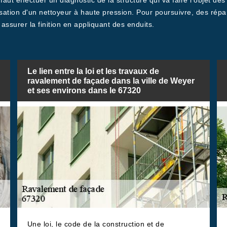
ut effectuer un diagnostic de la structure qui va faire l'objet des
ation d'un nettoyeur à haute pression. Pour poursuivre, des répara
 assurer la finition en appliquant des enduits.
Le lien entre la loi et les travaux de
ravalement de façade dans la ville de Weyer
et ses environs dans le 67320
Une loi, le code de la construction et de