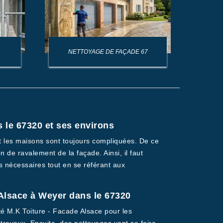
NETTOYAGE DE FAÇADE 67
NET
 le 67320 et ses environs
nt les maisons sont toujours compliquées. De ce
n de ravalement de la façade. Ainsi, il faut
ls nécessaires tout en se référant aux
 Alsace à Weyer dans le 67320
été M.K Toiture - Facade Alsace pour les