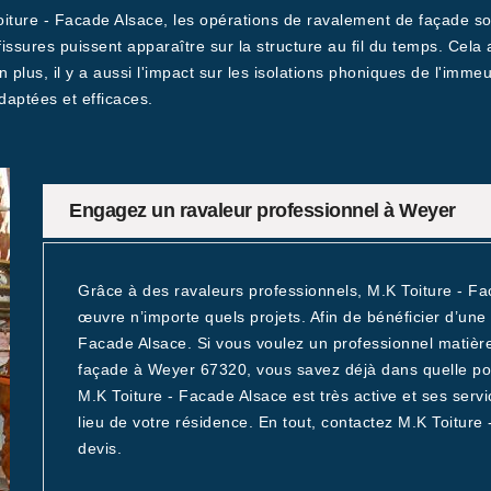
Toiture - Facade Alsace, les opérations de ravalement de façade so
 fissures puissent apparaître sur la structure au fil du temps. Cel
lus, il y a aussi l'impact sur les isolations phoniques de l'immeub
daptées et efficaces.
Engagez un ravaleur professionnel à Weyer
Grâce à des ravaleurs professionnels, M.K Toiture - Fa
œuvre n’importe quels projets. Afin de bénéficier d’une t
Facade Alsace. Si vous voulez un professionnel matièr
façade à Weyer 67320, vous savez déjà dans quelle port
M.K Toiture - Facade Alsace est très active et ses servi
lieu de votre résidence. En tout, contactez M.K Toitur
devis.