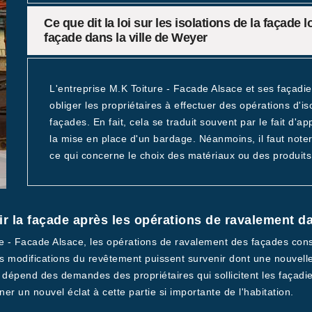
Ce que dit la loi sur les isolations de la façade
façade dans la ville de Weyer
L'entreprise M.K Toiture - Facade Alsace et ses façadier
obliger les propriétaires à effectuer des opérations d'
façades. En fait, cela se traduit souvent par le fait d'app
la mise en place d'un bardage. Néanmoins, il faut noter
ce qui concerne le choix des matériaux ou des produits à
 la façade après les opérations de ravalement da
ure - Facade Alsace, les opérations de ravalement des façades cons
es modifications du revêtement puissent survenir dont une nouvelle f
t dépend des demandes des propriétaires qui sollicitent les façadie
r un nouvel éclat à cette partie si importante de l'habitation.