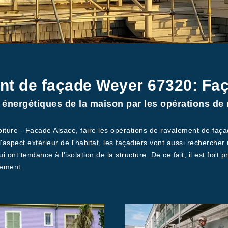
nt de façade Weyer 67320: Faç
énergétiques de la maison par les opérations de r
Toiture - Facade Alsace, faire les opérations de ravalement de fa
 l'aspect extérieur de l'habitat, les façadiers vont aussi recherch
i ont tendance à l'isolation de la structure. De ce fait, il est for
tement.