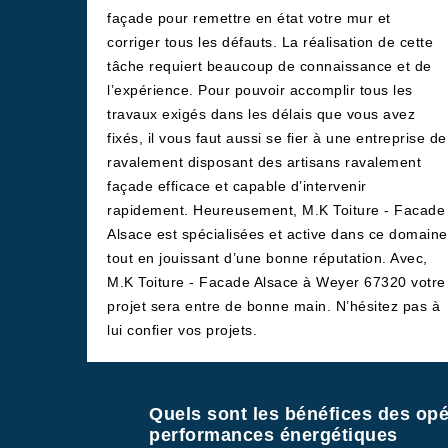
façade pour remettre en état votre mur et
corriger tous les défauts. La réalisation de cette
tâche requiert beaucoup de connaissance et de
l’expérience. Pour pouvoir accomplir tous les
travaux exigés dans les délais que vous avez
fixés, il vous faut aussi se fier à une entreprise de
ravalement disposant des artisans ravalement
façade efficace et capable d’intervenir
rapidement. Heureusement, M.K Toiture - Facade
Alsace est spécialisées et active dans ce domaine
tout en jouissant d’une bonne réputation. Avec,
M.K Toiture - Facade Alsace à Weyer 67320 votre
projet sera entre de bonne main. N’hésitez pas à
lui confier vos projets.
Quels sont les bénéfices des opé
performances énergétiques