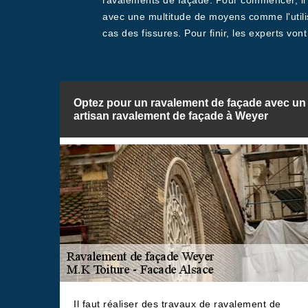
ravalements de façade. Pour commencer, il fa
avec une multitude de moyens comme l'utilis
cas des fissures. Pour finir, les experts vont
Optez pour un ravalement de façade avec un
artisan ravalement de façade à Weyer
Il faut réaliser des travaux de ravalement de