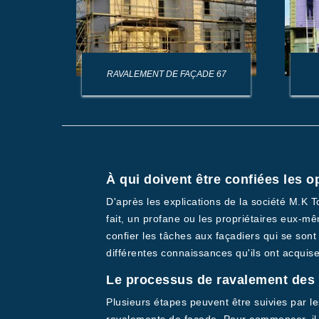
AGE DE
RAVALEMENT DE FAÇADE 67
À qui doivent être confiées les 
D'après les explications de la société M.K 
fait, un profane ou les propriétaires eux-mêm
confier les tâches aux façadiers qui se sont
différentes connaissances qu'ils ont acquise
Le processus de ravalement des f
Plusieurs étapes peuvent être suivies par le