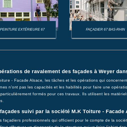
PEINTURE EXTÉRIEURE 67
FAÇADIER 67 BAS-RHIN
opérations de ravalement des façades à Weyer dans
Toiture - Facade Alsace, les tâches et les opérations qui concerne
es n'ont pas les capacités et les habilités pour faire une opératio
 particulièrement formés pour ces travaux. Ils utilisent les matérie
s.
açades suivi par la société M.K Toiture - Facade
s façadiers professionnels qui officient pour le compte de la soci