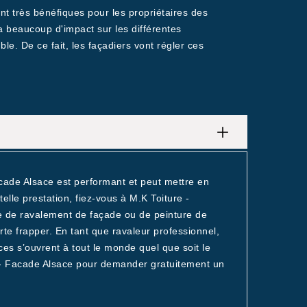
nt très bénéfiques pour les propriétaires des
a a beaucoup d'impact sur les différentes
le. De ce fait, les façadiers vont régler ces
cade Alsace est performant et peut mettre en
elle prestation, fiez-vous à M.K Toiture -
e de ravalement de façade ou de peinture de
e frapper. En tant que ravaleur professionnel,
ces s’ouvrent à tout le monde quel que soit le
e - Facade Alsace pour demander gratuitement un