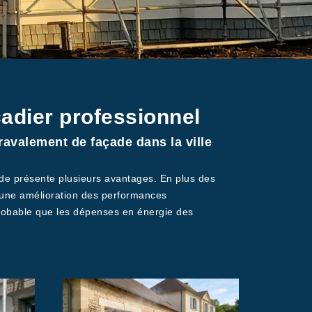
adier professionnel
avalement de façade dans la ville
çade présente plusieurs avantages. En plus des
er une amélioration des performances
t probable que les dépenses en énergie des