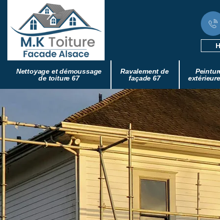
H
Nettoyage et démoussage
Ravalement de
Peintur
de toiture 67
façade 67
extérieur