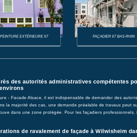
PEINTURE EXTÉRIEURE 67
FAÇADIER 67 BAS-RHIN
rès des autorités administratives compétentes po
 environs
iture - Facade Alsace, il est indispensable de demander des autor
s la majorité des cas, une demande préalable de travaux peut suff
ouve dans une zone protégée. Pour les façadiers professionnels, il 
rations de ravalement de façade à Wilwisheim dan