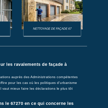
NETTOYAGE DE FAÇADE 67
NET
ur les ravalements de façade à
isations auprès des Administrations compétentes
ire pour les cas où les politiques d'urbanisme
vaut mieux faire les déclarations le plus tôt
s le 67270 en ce qui concerne les