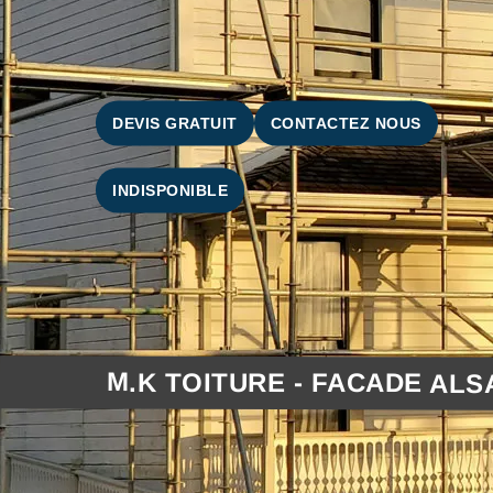
DEVIS GRATUIT
CONTACTEZ NOUS
INDISPONIBLE
M.K TOITURE - FACADE ALS