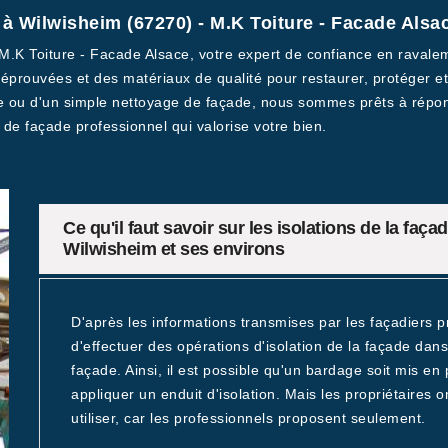
 Wilwisheim (67270) - M.K Toiture - Facade Alsac
 M.K Toiture - Facade Alsace, votre expert de confiance en raval
éprouvées et des matériaux de qualité pour restaurer, protéger et
e ou d'un simple nettoyage de façade, nous sommes prêts à répon
de façade professionnel qui valorise votre bien.
Ce qu'il faut savoir sur les isolations de la faça
Wilwisheim et ses environs
D'après les informations transmises par les façadiers pro
d'effectuer des opérations d'isolation de la façade dan
façade. Ainsi, il est possible qu'un bardage soit mis en
appliquer un enduit d'isolation. Mais les propriétaires o
utiliser, car les professionnels proposent seulement.