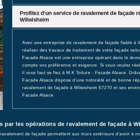
Profitez d’un service de ravalement de façade r
Wilwisheim
Avec une entreprise de ravalement de façade fiable à 
réaliser des travaux de traitement de votre façade selon
Facade Alsace est une entreprise opérant dans le dom
compte vos préférence et exigence. Si vous voulez réali
il vous faut se fiez à M.K Toiture - Facade Alsace. Grâc
Facade Alsace dispose d’une notoriété et de bonne répu
ravalement de façade à Wilwisheim 67270 et ses environ
Facade Alsace.
rs par les opérations de ravalement de façade à W
de ravalement de façade permettent aux murs extérieurs d'avoir à n