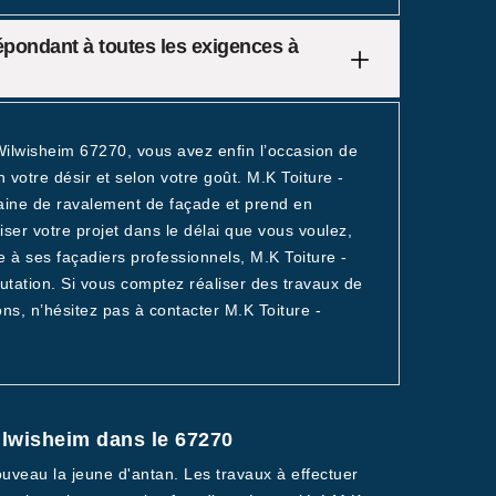
épondant à toutes les exigences à
Wilwisheim 67270, vous avez enfin l’occasion de
 votre désir et selon votre goût. M.K Toiture -
aine de ravalement de façade et prend en
ser votre projet dans le délai que vous voulez,
e à ses façadiers professionnels, M.K Toiture -
tation. Si vous comptez réaliser des travaux de
s, n’hésitez pas à contacter M.K Toiture -
ilwisheim dans le 67270
ouveau la jeune d'antan. Les travaux à effectuer