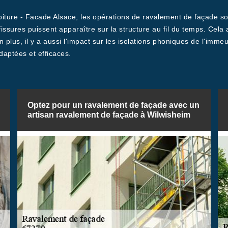
Toiture - Facade Alsace, les opérations de ravalement de façade so
 fissures puissent apparaître sur la structure au fil du temps. Cel
lus, il y a aussi l'impact sur les isolations phoniques de l'immeub
daptées et efficaces.
Optez pour un ravalement de façade avec un
artisan ravalement de façade à Wilwisheim