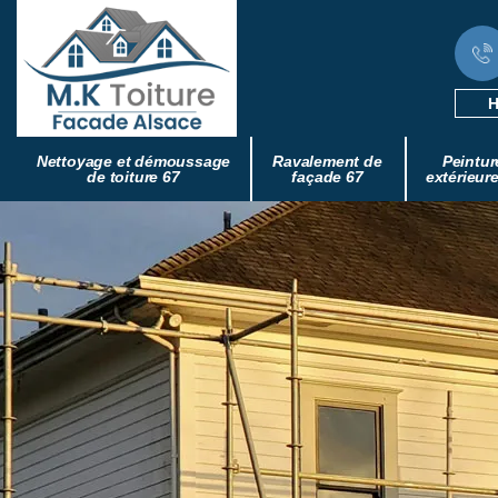
H
Nettoyage et démoussage
Ravalement de
Peintur
de toiture 67
façade 67
extérieur