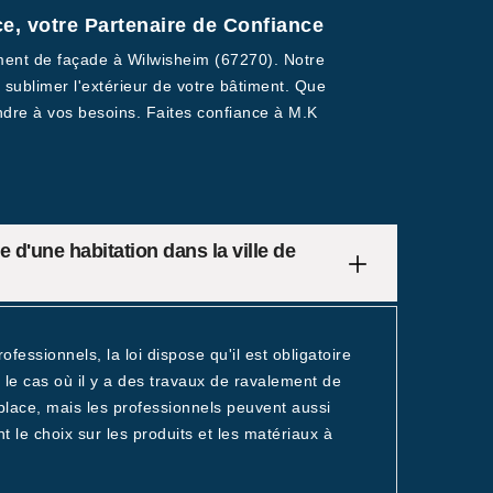
e, votre Partenaire de Confiance
ement de façade à Wilwisheim (67270). Notre
 sublimer l'extérieur de votre bâtiment. Que
dre à vos besoins. Faites confiance à M.K
de d'une habitation dans la ville de
fessionnels, la loi dispose qu'il est obligatoire
s le cas où il y a des travaux de ravalement de
 place, mais les professionnels peuvent aussi
nt le choix sur les produits et les matériaux à