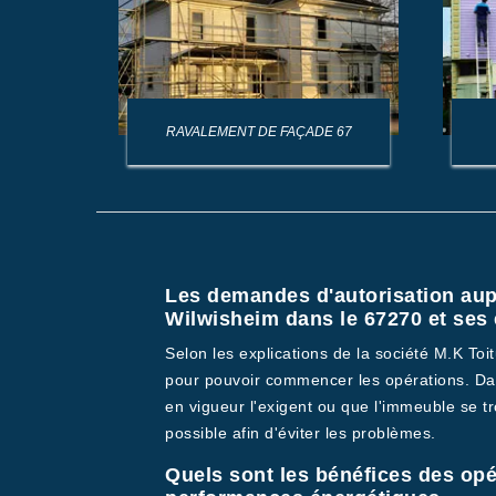
AGE DE
RAVALEMENT DE FAÇADE 67
Les demandes d'autorisation aup
Wilwisheim dans le 67270 et ses
Selon les explications de la société M.K To
pour pouvoir commencer les opérations. Dan
en vigueur l'exigent ou que l'immeuble se tr
possible afin d'éviter les problèmes.
Quels sont les bénéfices des opé