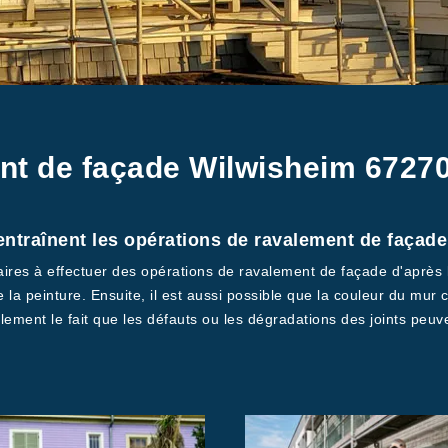
nt de façade Wilwisheim 67270
ntraînent les opérations de ravalement de façade 
aires à effectuer des opérations de ravalement de façade d'après l
e la peinture. Ensuite, il est aussi possible que la couleur du mur
lement le fait que les défauts ou les dégradations des joints peuv