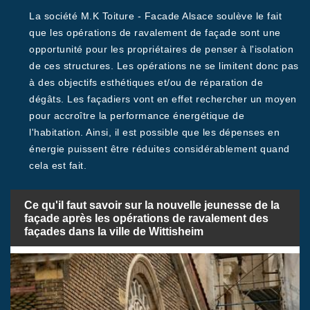
La société M.K Toiture - Facade Alsace soulève le fait
que les opérations de ravalement de façade sont une
opportunité pour les propriétaires de penser à l'isolation
de ces structures. Les opérations ne se limitent donc pas
à des objectifs esthétiques et/ou de réparation de
dégâts. Les façadiers vont en effet rechercher un moyen
pour accroître la performance énergétique de
l'habitation. Ainsi, il est possible que les dépenses en
énergie puissent être réduites considérablement quand
cela est fait.
Ce qu'il faut savoir sur la nouvelle jeunesse de la
façade après les opérations de ravalement des
façades dans la ville de Wittisheim