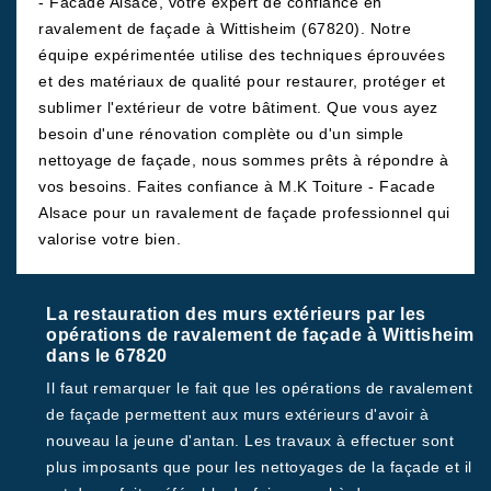
- Facade Alsace, votre expert de confiance en
ravalement de façade à Wittisheim (67820). Notre
équipe expérimentée utilise des techniques éprouvées
et des matériaux de qualité pour restaurer, protéger et
sublimer l'extérieur de votre bâtiment. Que vous ayez
besoin d'une rénovation complète ou d'un simple
nettoyage de façade, nous sommes prêts à répondre à
vos besoins. Faites confiance à M.K Toiture - Facade
Alsace pour un ravalement de façade professionnel qui
valorise votre bien.
La restauration des murs extérieurs par les
opérations de ravalement de façade à Wittisheim
dans le 67820
Il faut remarquer le fait que les opérations de ravalement
de façade permettent aux murs extérieurs d'avoir à
nouveau la jeune d'antan. Les travaux à effectuer sont
plus imposants que pour les nettoyages de la façade et il