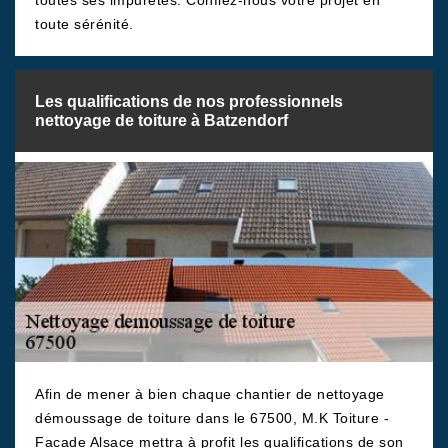
toutes ses impuretés. Confiez-nous votre projet en
toute sérénité.
Les qualifications de nos professionnels
nettoyage de toiture à Batzendorf
Afin de mener à bien chaque chantier de nettoyage
démoussage de toiture dans le 67500, M.K Toiture -
Facade Alsace mettra à profit les qualifications de son