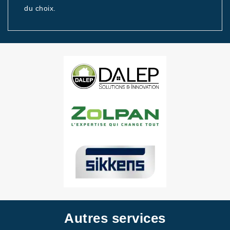
du choix.
Autres services