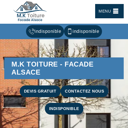
MENU
indisponible
indisponible
M.K TOITURE - FACADE
ALSACE
DEVIS GRATUIT
CONTACTEZ NOUS
INDISPONIBLE