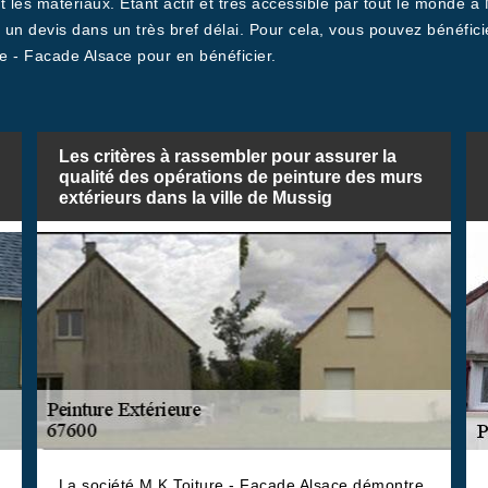
 les matériaux. Etant actif et très accessible par tout le monde à
n devis dans un très bref délai. Pour cela, vous pouvez bénéficier
re - Facade Alsace pour en bénéficier.
Les critères à rassembler pour assurer la
qualité des opérations de peinture des murs
extérieurs dans la ville de Mussig
La société M.K Toiture - Facade Alsace démontre