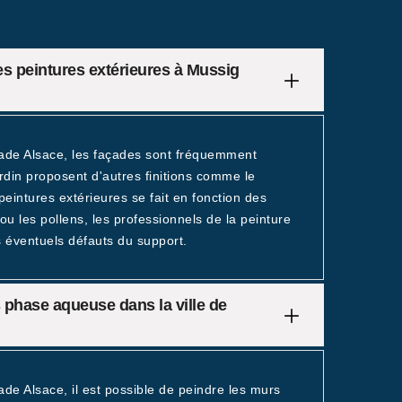
des peintures extérieures à Mussig
acade Alsace, les façades sont fréquemment
ardin proposent d'autres finitions comme le
 peintures extérieures se fait en fonction des
ou les pollens, les professionnels de la peinture
s éventuels défauts du support.
es phase aqueuse dans la ville de
ade Alsace, il est possible de peindre les murs