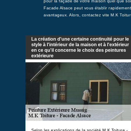
pour la façade de votre maison quel que soit
Facade Alsace peut vous établir rapidement u
avantageux. Alors, contactez vite M.K Toitu
La création d'une certaine continuité pour le
style à l'intérieur de la maison et à l'extérieur
en ce qu'il concerne le choix des peintures
extérieure
Selon les explications de la société M.K Toiture -