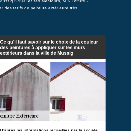
 Mussig 67600 et ses alentours, M.K Toiture -
 des tarifs de peinture extérieure très
Ce qu'il faut savoir sur le choix de la couleur
des peintures à appliquer sur les murs
extérieurs dans la ville de Mussig
D'après les informations recueillies par la société