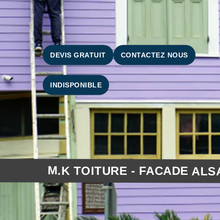
DEVIS GRATUIT
CONTACTEZ NOUS
INDISPONIBLE
M.K TOITURE - FACADE ALS