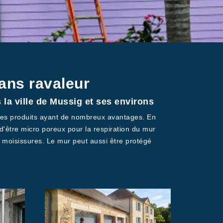
sans ravaleur
 la ville de Mussig et ses environs
t des produits ayant de nombreux avantages. En
re d'être micro poreux pour la respiration du mur
x moisissures. Le mur peut aussi être protégé