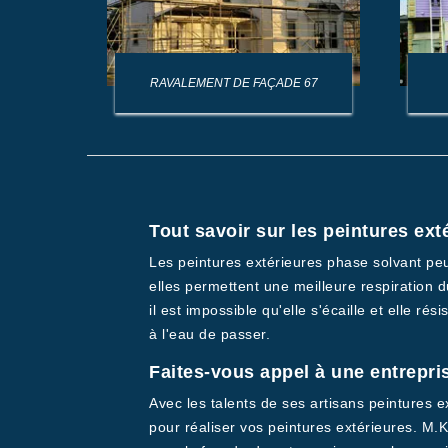
AGE DE
RAVALEMENT DE FAÇADE 67
Tout savoir sur les peintures ex
Les peintures extérieures phase solvant peuv
elles permettent une meilleure respiration 
il est impossible qu'elle s'écaille et elle r
à l'eau de passer.
Faites-vous appel à une entrepris
Avec les talents de ses artisans peintures 
pour réaliser vos peintures extérieures. M.