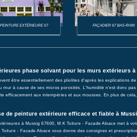
PEINTURE EXTÉRIEURE 67
FAÇADIER 67 BAS-RHIN
térieures phase solvant pour les murs extérieurs 
ent être essentiellement des pliolites d'après les explications de 
du mur à cause de ses micros porosités. L'humidité n'est donc pas
ésiste efficacement aux intempéries et aux mousses. En plus de cela, 
e de peinture extérieure efficace et fiable à Muss
extérieures à Mussig 67600, M.K Toiture - Facade Alsace met à vot
K Toiture - Facade Alsace vous donne des consignes et prescriptio