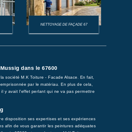
NETTOYAGE DE FAÇADE 67
NET
à Mussig dans le 67600
la société M.K Toiture - Facade Alsace. En fait,
 emprisonnée par le matériau. En plus de cela,
il y avait l'effet perlant qui ne va pas permettre
ig
re disposition ses expertises et ses expériences
ns afin de vous garantir les peintures adéquates