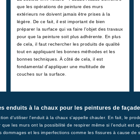
que les opérations de peinture des murs
extérieurs ne doivent jamais être prises à la
légère. De ce fait, il est important de bien
préparer la surface qui va faire l'objet des travaux
pour que la peinture soit plus adhérente. En plus
de cela, il faut rechercher les produits de qualité
tout en appliquant les bonnes méthodes et les
bonnes techniques. À côté de cela, il est
fondamental d'appliquer une multitude de
couches sur la surface.
es enduits à la chaux pour les peintures de façade
ction d'utiliser l'enduit à la chaux s'appelle chauler. En fait, le pr
er que les murs ont la possibilité de respirer même si l'enduit est a
les dommages et les imperfections comme les fissures à cause de s