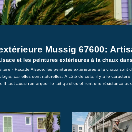
 extérieure Mussig 67600: Arti
lsace et les peintures extérieures à la chaux dans
Toiture - Facade Alsace, les peintures extérieures à la chaux son
ologie, car elles sont naturelles. À côté de cela, il y a le caractè
Il faut aussi remarquer le fait qu'elles offrent une résistance au