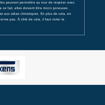
lles peuvent permettre au mur de respirer avec
e ce fait, elles doivent être micro poreuses.
et aux aléas climatiques. En plus de cela, en
rme pas. À côté de cela, il faut noter la