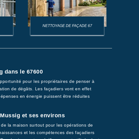
NETTOYAGE DE FAÇADE 67
NET
g dans le 67600
pportunité pour les propriétaires de penser à
ration de dégâts. Les façadiers vont en effet
 dépenses en énergie puissent être réduites
e Mussig et ses environs
s de la maison surtout pour les opérations de
onnaissances et les compétences des façadiers