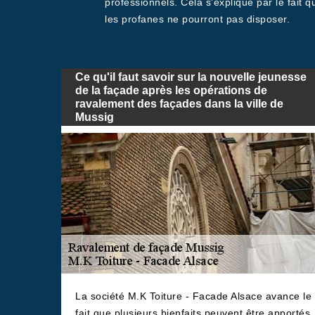
professionnels. Cela s'explique par le fait 
les profanes ne pourront pas disposer.
Ce qu'il faut savoir sur la nouvelle jeunesse
de la façade après les opérations de
ravalement des façades dans la ville de
Mussig
La société M.K Toiture - Facade Alsace avance le
fait que plusieurs bienfaits peuvent être apportés