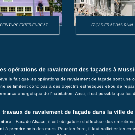
PEINTURE EXTÉRIEURE 67
FAÇADIER 67 BAS-RHIN
 les opérations de ravalement des façades à Mussi
ève le fait que les opérations de ravalement de façade sont une o
s ne se limitent donc pas à des objectifs esthétiques et/ou de répa
rmance énergétique de l'habitation. Ainsi, il est possible que les
s travaux de ravalement de façade dans la ville d
ture - Facade Alsace, il est obligatoire d'effectuer des entretien
 à prendre soin des murs. Pour les faire, il faut solliciter les c