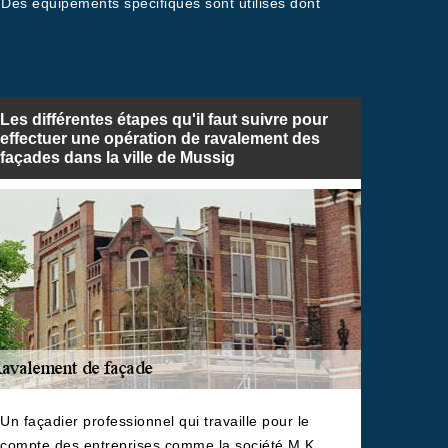
. Des équipements spécifiques sont utilisés dont
Les différentes étapes qu'il faut suivre pour
effectuer une opération de ravalement des
façades dans la ville de Mussig
Un façadier professionnel qui travaille pour le
compte des entreprises comme la société M.K