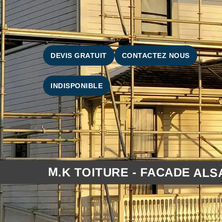
DEVIS GRATUIT
CONTACTEZ NOUS
INDISPONIBLE
M.K TOITURE - FACADE ALS