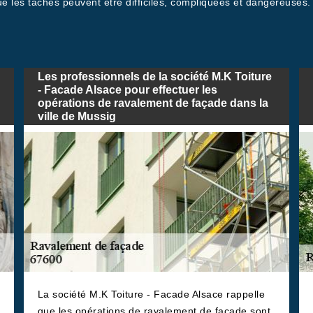
que les tâches peuvent être difficiles, compliquées et dangereuses
Les professionnels de la société M.K Toiture
- Facade Alsace pour effectuer les
opérations de ravalement de façade dans la
ville de Mussig
La société M.K Toiture - Facade Alsace rappelle
que les opérations de ravalement de façade sont