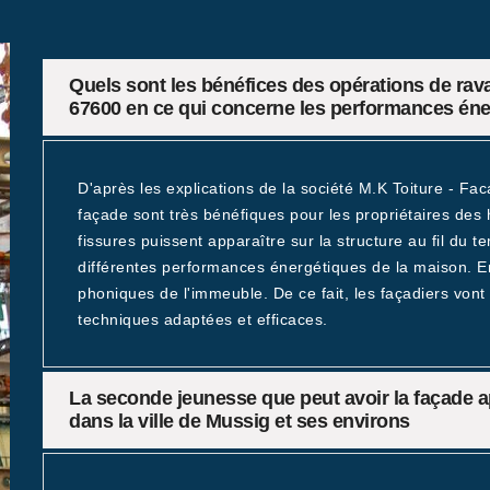
Quels sont les bénéfices des opérations de rav
67600 en ce qui concerne les performances éne
D'après les explications de la société M.K Toiture - Fa
façade sont très bénéfiques pour les propriétaires des h
fissures puissent apparaître sur la structure au fil du 
différentes performances énergétiques de la maison. En p
phoniques de l'immeuble. De ce fait, les façadiers vont
techniques adaptées et efficaces.
La seconde jeunesse que peut avoir la façade a
dans la ville de Mussig et ses environs