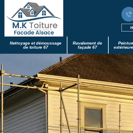
H
Nettoyage et démoussage
Ravalement de
Peintur
de toiture 67
façade 67
extérieur