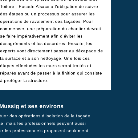
Toiture - Facade Alsace a l'obligation de suivre
des étapes ou un processus pour assurer les
opérations de ravalement des façades. Pour
commencer, une préparation du chantier devrait
se faire impérativement afin d'éviter les
désagréments et les désordres. Ensuite, les
experts vont directement passer au décapage de
la surface et à son nettoyage. Une fois ces
étapes effectuées les murs seront traités et
réparés avant de passer à la finition qui consiste
à protéger la structure.
e Mussig et ses environs
ctuer des opérations d'isolation de la façade
ace, mais les professionnels peuvent aussi
, car les professionnels proposent seulement.