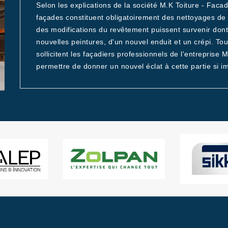
Selon les explications de la société M.K Toiture - Faca
façades constituent obligatoirement des nettoyages de la
des modifications du revêtement puissent survenir dont u
nouvelles peintures, d'un nouvel enduit et un crépi. T
sollicitent les façadiers professionnels de l'entreprise 
permettre de donner un nouvel éclat à cette partie si im