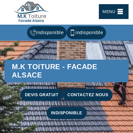
MENU
indisponible
indisponible
M.K TOITURE - FACADE
ALSACE
DEVIS GRATUIT
CONTACTEZ NOUS
INDISPONIBLE