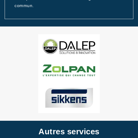
commun.
Autres services