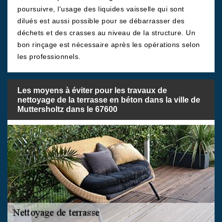
poursuivre, l'usage des liquides vaisselle qui sont
dilués est aussi possible pour se débarrasser des
déchets et des crasses au niveau de la structure. Un
bon rinçage est nécessaire après les opérations selon
les professionnels.
Les moyens à éviter pour les travaux de
nettoyage de la terrasse en béton dans la ville de
Muttersholtz dans le 67600