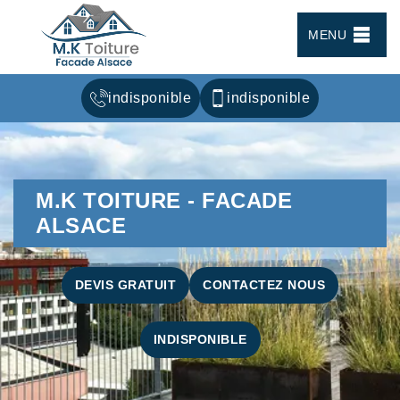
MENU
indisponible
indisponible
M.K TOITURE - FACADE
ALSACE
DEVIS GRATUIT
CONTACTEZ NOUS
INDISPONIBLE