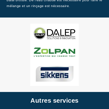
balai brosse. De l'eau chaude est nécessaire pour faire le
mélange et un rinçage est nécessaire.
Autres services