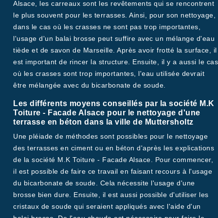
Alsace, les carreaux sont les revêtements qui se rencontrent
le plus souvent pour les terrasses. Ainsi, pour son nettoyage,
dans le cas où les crasses ne sont pas trop importantes,
l'usage d'un balai brosse peut suffire avec un mélange d'eau
tiède et de savon de Marseille. Après avoir frotté la surface, il
est important de rincer la structure. Ensuite, il y a aussi le cas
où les crasses sont trop importantes, l'eau utilisée devrait
être mélangée avec du bicarbonate de soude.
Les différents moyens conseillés par la société M.K
Toiture - Facade Alsace pour le nettoyage d'une
terrasse en béton dans la ville de Muttersholtz
Une pléiade de méthodes sont possibles pour le nettoyage
des terrasses en ciment ou en béton d'après les explications
de la société M.K Toiture - Facade Alsace. Pour commencer,
il est possible de faire ce travail en faisant recours à l'usage
du bicarbonate de soude. Cela nécessite l'usage d'une
brosse bien dure. Ensuite, il est aussi possible d'utiliser les
cristaux de soude qui seraient appliqués avec l'aide d'un