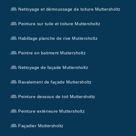
Nettoyage et démoussage de toiture Muttersholtz
Peinture sur tuile et toiture Muttersholtz
Habillage planche de rive Muttersholtz
Peintre en batiment Muttersholtz
Nettoyage de façade Muttersholtz
Ravalement de façade Muttersholtz
Peinture dessous de toit Muttersholtz
Peinture extérieure Muttersholtz
Façadier Muttersholtz