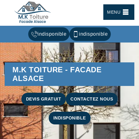
MENU
indisponible
indisponible
M.K TOITURE - FACADE
ALSACE
DEVIS GRATUIT
CONTACTEZ NOUS
INDISPONIBLE