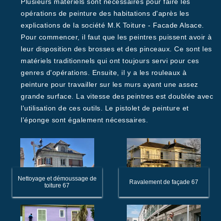
Plusieurs matériels sont nécessaires pour faire les
opérations de peinture des habitations d'après les
explications de la société M.K Toiture - Facade Alsace.
Pour commencer, il faut que les peintres puissent avoir à
leur disposition des brosses et des pinceaux. Ce sont les
matériels traditionnels qui ont toujours servi pour ces
genres d'opérations. Ensuite, il y a les rouleaux à
peinture pour travailler sur les murs ayant une assez
grande surface. La vitesse des peintres est doublée avec
l'utilisation de ces outils. Le pistolet de peinture et
l'éponge sont également nécessaires.
Nettoyage et démoussage de
Ravalement de façade 67
toiture 67